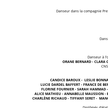
Danseur dans la compagnie Prel
Dans
Danseur à l’
ORANE BERNARD - CLARA 
CNS
CANDICE BAROUX -  LESLIE BONN
LUCIE DARDEL BAFFERT - FRANCE DE BE
FLORINE FOURNIER - SARAH HAMMAD -
ALICE MATHIEU - ANNABELLE MAUSSION - E
CHARLÈNE RICHAUD - TIFFANY SERET -  MAN
Diplômés d’état