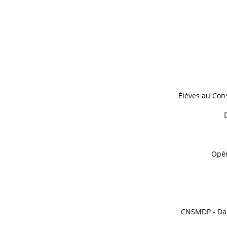
Élèves au Con
Opér
CNSMDP - Dan